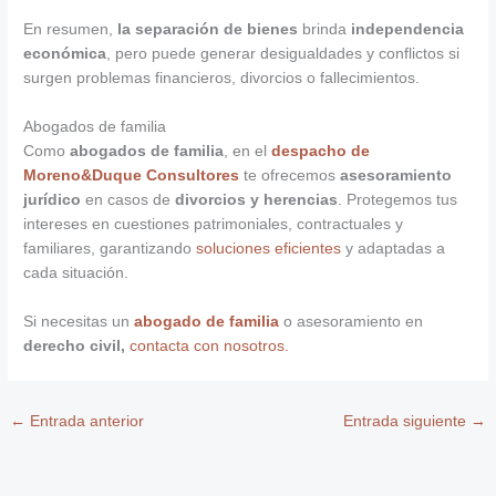
En resumen,
la separación de bienes
brinda
independencia
económica
, pero puede generar desigualdades y conflictos si
surgen problemas financieros, divorcios o fallecimientos.
Abogados de familia
Como
abogados de familia
, en el
despacho de
Moreno&Duque Consultores
te ofrecemos
asesoramiento
jurídico
en casos de
divorcios y herencias
. Protegemos tus
intereses en cuestiones patrimoniales, contractuales y
familiares, garantizando
soluciones eficientes
y adaptadas a
cada situación.
Si necesitas un
abogado de familia
o asesoramiento en
derecho civil,
contacta con nosotros.
←
Entrada anterior
Entrada siguiente
→