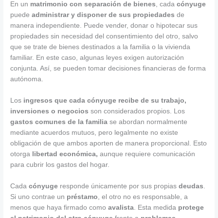
En un
matrimonio con separación de bienes
, cada
cónyuge
puede
administrar y disponer de sus propiedades
de
manera independiente. Puede vender, donar o hipotecar sus
propiedades sin necesidad del consentimiento del otro, salvo
que se trate de bienes destinados a la familia o la vivienda
familiar. En este caso, algunas leyes exigen autorización
conjunta. Así, se pueden tomar decisiones financieras de forma
autónoma.
Los
ingresos que cada cónyuge recibe de su trabajo,
inversiones
o
negocios
son considerados propios. Los
gastos comunes de la familia
se abordan normalmente
mediante acuerdos mutuos, pero legalmente no existe
obligación de que ambos aporten de manera proporcional. Esto
otorga
libertad económica,
aunque requiere comunicación
para cubrir los gastos del hogar.
Cada
cónyuge
responde únicamente por sus propias
deudas
.
Si uno contrae un
préstamo
, el otro no es responsable, a
menos que haya firmado como
avalista
. Esta medida
protege