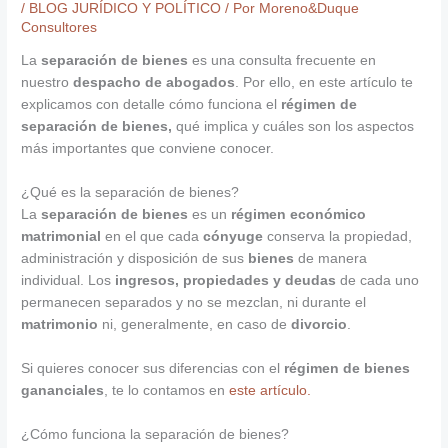
/
BLOG JURÍDICO Y POLÍTICO
/ Por
Moreno&Duque
Consultores
La
separación de bienes
es una consulta frecuente en
nuestro
despacho de abogados
. Por ello, en este artículo te
explicamos con detalle cómo funciona el
régimen de
separación de bienes,
qué implica y cuáles son los aspectos
más importantes que conviene conocer.
¿Qué es la separación de bienes?
La
separación de bienes
es un
régimen económico
matrimonial
en el que cada
cónyuge
conserva la propiedad,
administración y disposición de sus
bienes
de manera
individual. Los
ingresos, propiedades y deudas
de cada uno
permanecen separados y no se mezclan, ni durante el
matrimonio
ni, generalmente, en caso de
divorcio
.
Si quieres conocer sus diferencias con el
régimen de bienes
gananciales
, te lo contamos en
este artículo.
¿Cómo funciona la separación de bienes?