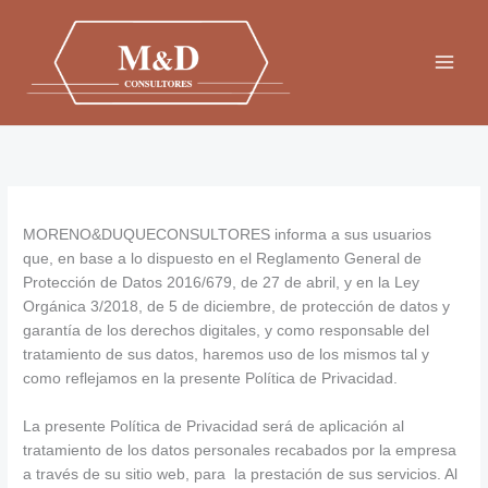
Ir
al
contenido
MORENO&DUQUECONSULTORES informa a sus usuarios
que, en base a lo dispuesto en el Reglamento General de
Protección de Datos 2016/679, de 27 de abril, y en la Ley
Orgánica 3/2018, de 5 de diciembre, de protección de datos y
garantía de los derechos digitales, y como responsable del
tratamiento de sus datos, haremos uso de los mismos tal y
como reflejamos en la presente Política de Privacidad.
La presente Política de Privacidad será de aplicación al
tratamiento de los datos personales recabados por la empresa
a través de su sitio web, para la prestación de sus servicios. Al