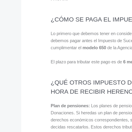
¿CÓMO SE PAGA EL IMPU
Lo primero que debemos tener en consider
debemos pagar antes el Impuesto de Suc
cumplimentar el
modelo 650
de la Agenci
El plazo para tributar este pago es de
6 me
¿QUÉ OTROS IMPUESTO D
HORA DE RECIBIR HERENC
Plan de pensiones:
Los planes de pensio
Donaciones. Si heredas un plan de pensione
derechos económicos correspondientes, so
decidas rescatarlos. Estos derechos tribu