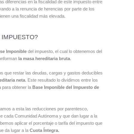
 diferencias en la fiscalidad de este impuesto entre
ando a la renuncia de herencias por parte de los
enen una fiscalidad más elevada.
 IMPUESTO?
se Imponible
del impuesto, el cual lo obtenemos del
conforman
la masa hereditaria bruta
.
s que restar las deudas, cargas y gastos deducibles
editaria neta
. Este resultado lo dividimos entre los
 para obtener la
Base Imponible del Impuesto de
camos a esta las reducciones por parentesco,
lece cada Comunidad Autónoma y que dan lugar a la
bemos aplicar el porcentaje o tarifa del impuesto que
 da lugar a la
Cuota Íntegra.