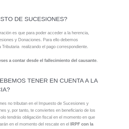
ESTO DE SUCESIONES?
ación es que para poder acceder a la herencia,
esiones y Donaciones. Para ello debemos
a Tributaria realizando el pago correspondiente.
ses a contar desde el fallecimiento del causante
.
EBEMOS TENER EN CUENTA A LA
IA?
nes no tributan en el Impuesto de Sucesiones y
s y, por tanto, te conviertes en beneficiario de los
lo tendrás obligación fiscal en el momento en que
tarán en el momento del rescate en el
IRPF con la