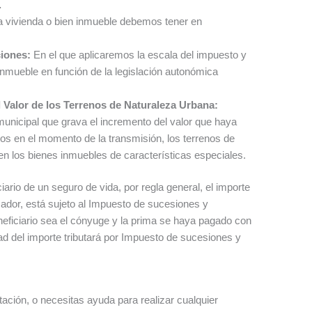
.
a vivienda o bien inmueble debemos tener en
ciones:
En el que aplicaremos la escala del impuesto y
 inmueble en función de la legislación autonómica
 Valor de los Terrenos de Naturaleza Urbana:
unicipal que grava el incremento del valor que haya
os en el momento de la transmisión, los terrenos de
en los bienes inmuebles de características especiales.
iario de un seguro de vida, por regla general, el importe
omador, está sujeto al Impuesto de sucesiones y
neficiario sea el cónyuge y la prima se haya pagado con
ad del importe tributará por Impuesto de sucesiones y
tación, o necesitas ayuda para realizar cualquier