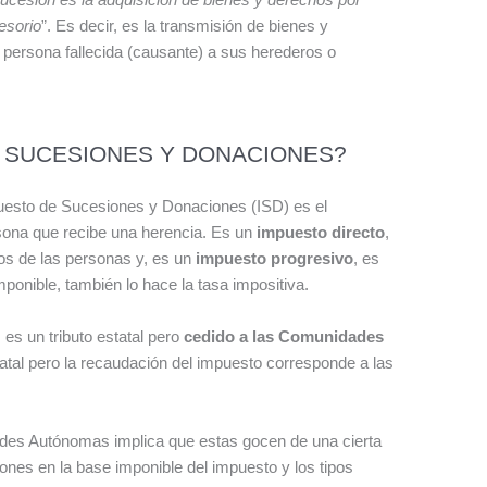
cesorio
”. Es decir, es la transmisión de bienes y
a persona fallecida (causante) a sus herederos o
E SUCESIONES Y DONACIONES?
esto de Sucesiones y Donaciones (ISD) es el
rsona que recibe una herencia. Es un
impuesto directo
,
sos de las personas y, es un
impuesto progresivo
, es
ponible, también lo hace la tasa impositiva.
es un tributo estatal pero
cedido a las Comunidades
statal pero la recaudación del impuesto corresponde a las
des Autónomas implica que estas gocen de una cierta
ones en la base imponible del impuesto y los tipos