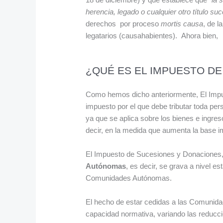
herencia, legado o cualquier otro título su
derechos por proceso
mortis causa
, de l
legatarios (causahabientes). Ahora bien,
¿QUÉ ES EL IMPUESTO D
Como hemos dicho anteriormente, El Impu
impuesto por el que debe tributar toda pe
ya que se aplica sobre los bienes e ingre
decir, en la medida que aumenta la base im
El Impuesto de Sucesiones y Donaciones, 
Autónomas
, es decir, se grava a nivel e
Comunidades Autónomas.
El hecho de estar cedidas a las Comunida
capacidad normativa, variando las reducci