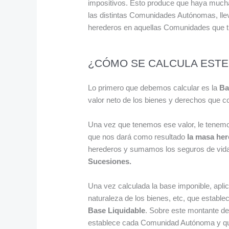
impositivos. Esto produce que haya muchas
las distintas Comunidades Autónomas, llev
herederos en aquellas Comunidades que ti
¿CÓMO SE CALCULA ESTE
Lo primero que debemos calcular es la
Ba
valor neto de los bienes y derechos que 
Una vez que tenemos ese valor, le tenemo
que nos dará como resultado
la masa her
herederos y sumamos los seguros de vida
Sucesiones.
Una vez calculada la base imponible, apli
naturaleza de los bienes, etc, que estab
Base Liquidable
. Sobre este montante de
establece cada Comunidad Autónoma y que