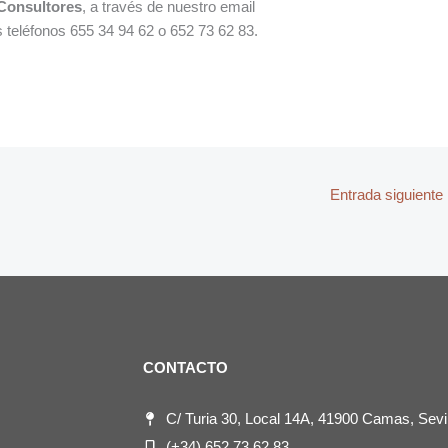
onsultores
, a través de nuestro email
teléfonos 655 34 94 62 o 652 73 62 83.
Entrada siguiente
CONTACTO
C/ Turia 30, Local 14A, 41900 Camas, Sevil
(+34) 652 73 62 83