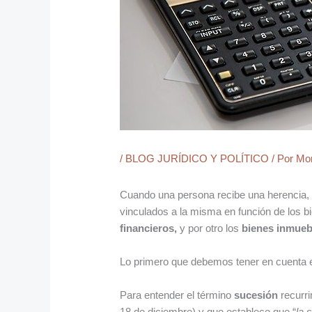
/
BLOG JURÍDICO Y POLÍTICO
/ Por
Mo
Cuando una persona recibe una herencia, 
vinculados a la misma en función de los 
financieros,
y por otro los
bienes inmueb
Lo primero que debemos tener en cuenta 
Para entender el término
sucesión
recurr
18 de diciembre) y que establece que “
la 