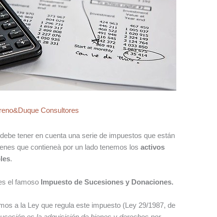
reno&Duque Consultores
debe tener en cuenta una serie de impuestos que están
bienes que contieneà por un lado tenemos los
activos
les
.
es el famoso
Impuesto de Sucesiones y Donaciones.
imos a la Ley que regula este impuesto (Ley 29/1987, de
sucesión es la adquisición de bienes y derechos por