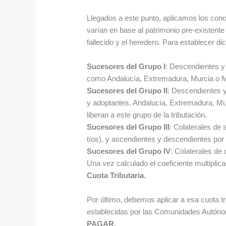
Llegados a este punto, aplicamos los cono
varían en base al patrimonio pre-existente 
fallecido y el heredero. Para establecer d
Sucesores del Grupo I
: Descendientes 
como Andalucía, Extremadura, Murcia o Ma
Sucesores del Grupo II
: Descendientes 
y adoptantes. Andalucía, Extremadura, Mu
liberan a este grupo de la tributación.
Sucesores del Grupo III
: Colaterales de
tíos), y ascendientes y descendientes por 
Sucesores del Grupo IV
: Colaterales de
Una vez calculado el coeficiente multiplica
Cuota Tributaria.
Por último, debemos aplicar a esa cuota tr
establecidas por las Comunidades Autóno
PAGAR.