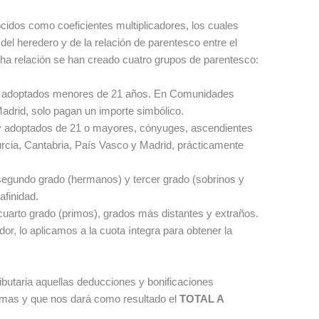
cidos como coeficientes multiplicadores, los cuales
del heredero y de la relación de parentesco entre el
icha relación se han creado cuatro grupos de parentesco:
y adoptados menores de 21 años. En Comunidades
drid, solo pagan un importe simbólico.
y adoptados de 21 o mayores, cónyuges, ascendientes
rcia, Cantabria, País Vasco y Madrid, prácticamente
 segundo grado (hermanos) y tercer grado (sobrinos y
afinidad.
 cuarto grado (primos), grados más distantes y extraños.
dor, lo aplicamos a la cuota íntegra para obtener la
ibutaria aquellas deducciones y bonificaciones
mas y que nos dará como resultado el
TOTAL A