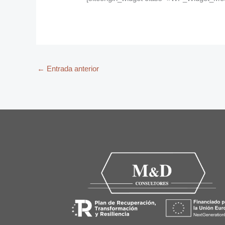
←
Entrada anterior