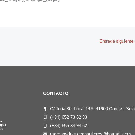
Entrada siguiente
CONTACTO
C/ Turia 30, Local 14A, 41900 Camas, Sevil
(+34) 652 73 62 83
(+34) 655 34 94 62
morenoyduqueconsultores@hotmail.com