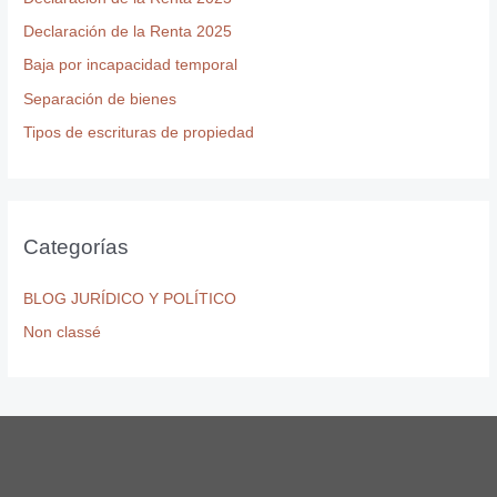
p
Declaración de la Renta 2025
o
r
Baja por incapacidad temporal
:
Separación de bienes
Tipos de escrituras de propiedad
Categorías
BLOG JURÍDICO Y POLÍTICO
Non classé