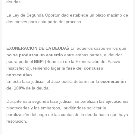
deudas.
La Ley de Segunda Oportunidad establece un plazo máximo de
dos meses para esta parte del proceso.
EXONERACIÓN DE LA DEUDA
à
En aquellos casos en los que
no se produzca un acuerdo
entre ambas partes, el deudor
podrá pedir el
BEPI
(Beneficio de la Exoneración del Pasivo
Insatisfecho), teniendo lugar la
fase del concurso
consecutivo
.
En esta fase judicial, el Juez podrá determinar la
exoneración
del 100%
de la deuda.
Durante esta segunda fase judicial, se paralizan las ejecuciones
hipotecarias y los embargos, pudiéndose solicitar la
paralización del pago de las cuotas de la deuda hasta que haya
resolución.