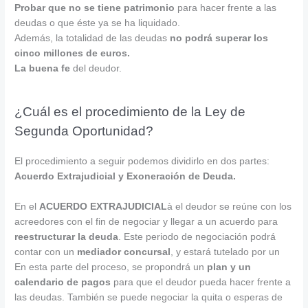
Probar que no se tiene patrimonio
para hacer frente a las
deudas o que éste ya se ha liquidado.
Además, la totalidad de las deudas
no podrá superar los
cinco millones de euros.
La buena fe
del deudor.
¿Cuál es el procedimiento de la Ley de
Segunda Oportunidad?
El procedimiento a seguir podemos dividirlo en dos partes:
Acuerdo Extrajudicial y Exoneración de Deuda.
En el
ACUERDO EXTRAJUDICIAL
à el deudor se reúne con los
acreedores con el fin de negociar y llegar a un acuerdo para
reestructurar la deuda
. Este periodo de negociación podrá
contar con un
mediador concursal
, y estará tutelado por un
En esta parte del proceso, se propondrá un
plan y un
calendario de pagos
para que el deudor pueda hacer frente a
las deudas. También se puede negociar la quita o esperas de