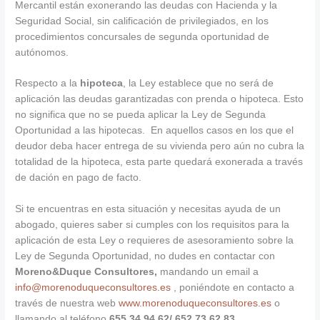
Mercantil están exonerando las deudas con Hacienda y la
Seguridad Social, sin calificación de privilegiados, en los
procedimientos concursales de segunda oportunidad de
autónomos.
Respecto a la
hipoteca
, la Ley establece que no será de
aplicación las deudas garantizadas con prenda o hipoteca. Esto
no significa que no se pueda aplicar la Ley de Segunda
Oportunidad a las hipotecas. En aquellos casos en los que el
deudor deba hacer entrega de su vivienda pero aún no cubra la
totalidad de la hipoteca, esta parte quedará exonerada a través
de dación en pago de facto.
Si te encuentras en esta situación y necesitas ayuda de un
abogado, quieres saber si cumples con los requisitos para la
aplicación de esta Ley o requieres de asesoramiento sobre la
Ley de Segunda Oportunidad, no dudes en contactar con
Moreno&Duque Consultores,
mandando un email a
info@morenoduqueconsultores.es
, poniéndote en contacto a
través de nuestra web
www.morenoduqueconsultores.es
o
llamando al teléfono
655 34 94 62/ 652 73 62 83.