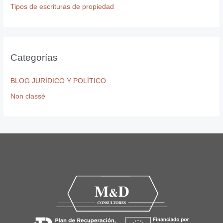
Tipos de escrituras de propiedad
Categorías
BLOG JURÍDICO Y POLÍTICO
Non classé