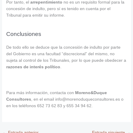
Por tanto, el
arrepentimiento
no es un requisito formal para la
concesión de indulto, pero sí es tenido en cuenta por el
Tribunal para emitir su informe.
Conclusiones
De todo ello se deduce que la concesión de indulto por parte
del Gobierno es una facultad “discrecional” del mismo, no
sujeta al control de los Tribunales, por lo que puede obedecer a
razones de interés político
.
Para más información, contacta con
Moreno&Duque
Consultores
, en el email info@morenoduqueconsultores.es o
en los teléfonos 652 73 62 83 y 655 34 94 62.
←
Entrada anterior
Entrada siguiente
→