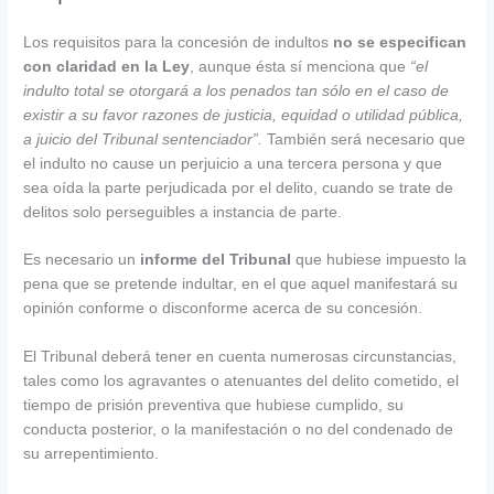
Los requisitos para la concesión de indultos
no se especifican
con claridad en la Ley
, aunque ésta sí menciona que
“el
indulto total se otorgará a los penados tan sólo en el caso de
existir a su favor razones de justicia, equidad o utilidad pública,
a juicio del Tribunal sentenciador”.
También será necesario que
el indulto no cause un perjuicio a una tercera persona y que
sea oída la parte perjudicada por el delito, cuando se trate de
delitos solo perseguibles a instancia de parte.
Es necesario un
informe del Tribunal
que hubiese impuesto la
pena que se pretende indultar, en el que aquel manifestará su
opinión conforme o disconforme acerca de su concesión.
El Tribunal deberá tener en cuenta numerosas circunstancias,
tales como los agravantes o atenuantes del delito cometido, el
tiempo de prisión preventiva que hubiese cumplido, su
conducta posterior, o la manifestación o no del condenado de
su arrepentimiento.