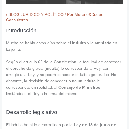
/
BLOG JURÍDICO Y POLÍTICO
/ Por
Moreno&Duque
Consultores
Introducción
Mucho se habla estos días sobre el
indulto
y la
amnistía
en
España.
Según el artículo 62 de la Constitución, la facultad de conceder
el derecho de gracia (indulto) le corresponde al Rey, con
arreglo a la Ley, y no podrá conceder indultos generales. No
obstante, la decisión de conceder o no un indulto le
corresponde, en realidad, al
Consejo de Ministros
,
limitándose el Rey a la firma del mismo.
Desarrollo legislativo
El indulto ha sido desarrollado por la
Ley de 18 de junio de