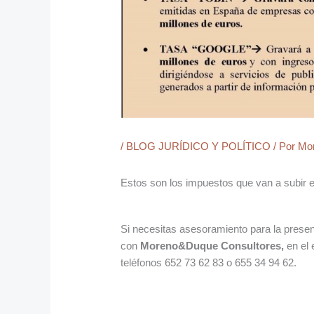
/
BLOG JURÍDICO Y POLÍTICO
/ Por
Mo
Estos son los impuestos que van a subir 
Si necesitas asesoramiento para la presen
con
Moreno&Duque Consultores,
en el
teléfonos 652 73 62 83 o 655 34 94 62.