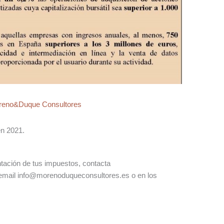
reno&Duque Consultores
en 2021.
tación de tus impuestos, contacta
 email info@morenoduqueconsultores.es o en los