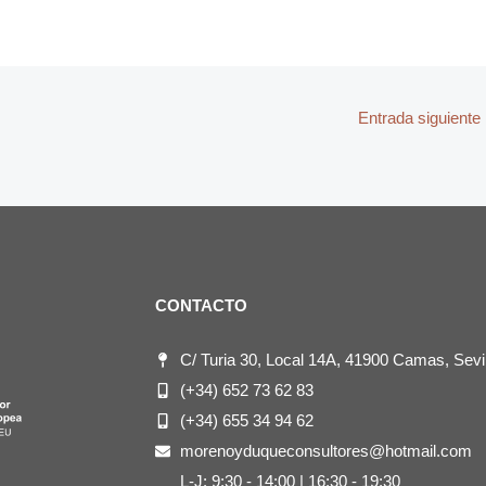
Entrada siguiente
CONTACTO
C/ Turia 30, Local 14A, 41900 Camas, Sevil
(+34) 652 73 62 83
(+34) 655 34 94 62
morenoyduqueconsultores@hotmail.com
L-J: 9:30 - 14:00 | 16:30 - 19:30