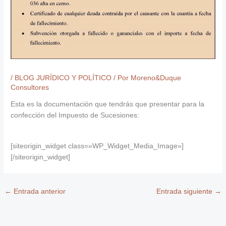
/
BLOG JURÍDICO Y POLÍTICO
/ Por
Moreno&Duque
Consultores
Esta es la documentación que tendrás que presentar para la
confección del Impuesto de Sucesiones:
[siteorigin_widget class=»WP_Widget_Media_Image»]
[/siteorigin_widget]
←
Entrada anterior
Entrada siguiente
→