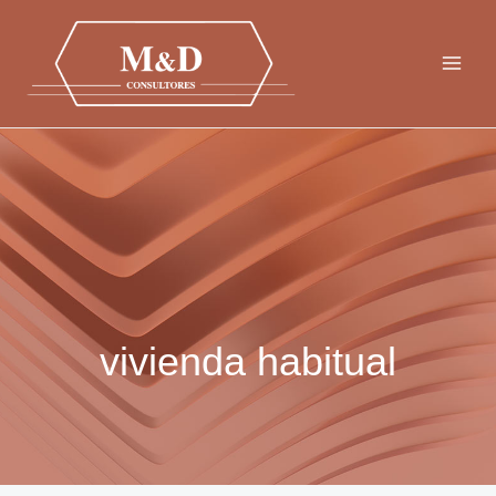
Ir
al
contenido
vivienda habitual