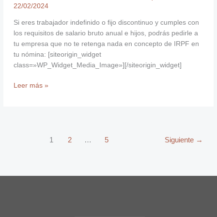
22/02/2024
Si eres trabajador indefinido o fijo discontinuo y cumples con
los requisitos de salario bruto anual e hijos, podrás pedirle a
tu empresa que no te retenga nada en concepto de IRPF en
tu nómina: [siteorigin_widget
class=»WP_Widget_Media_Image»][/siteorigin_widget]
Leer más »
1
2
…
5
Siguiente
→