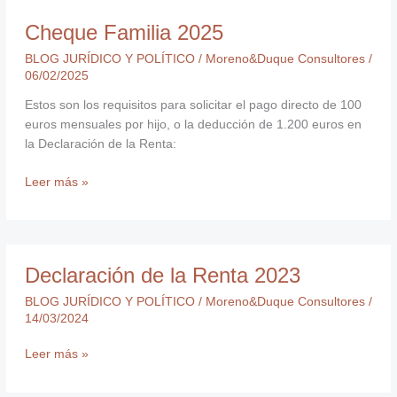
Cheque Familia 2025
BLOG JURÍDICO Y POLÍTICO
/
Moreno&Duque Consultores
/
06/02/2025
Estos son los requisitos para solicitar el pago directo de 100
euros mensuales por hijo, o la deducción de 1.200 euros en
la Declaración de la Renta:
Leer más »
Declaración
Declaración de la Renta 2023
de
la
BLOG JURÍDICO Y POLÍTICO
/
Moreno&Duque Consultores
/
Renta
14/03/2024
2023
Leer más »