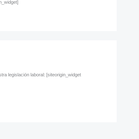
n_widget]
ra legislación laboral: [siteorigin_widget