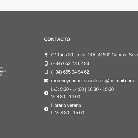
CONTACTO
C/ Turia 30, Local 14A, 41900 Camas, Sevil
(+34) 652 73 62 83
(+34) 655 34 94 62
morenoyduqueconsultores@hotmail.com
L-J: 9:30 - 14:00 | 16:30 - 19:30
V: 9:30 - 14:00
Horario verano
L-V: 8:30 - 15:00