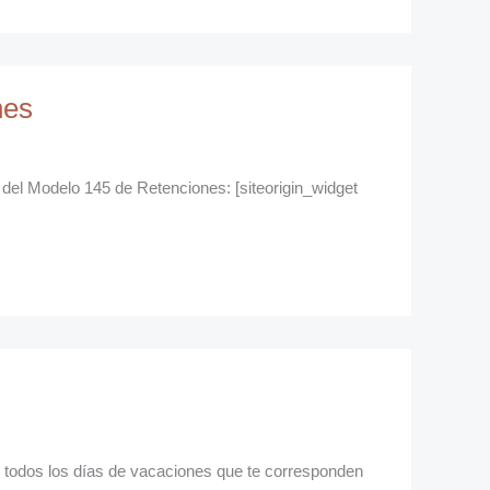
nes
n del Modelo 145 de Retenciones: [siteorigin_widget
e todos los días de vacaciones que te corresponden