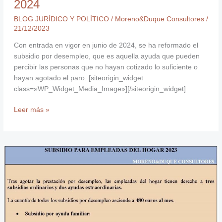
2024
BLOG JURÍDICO Y POLÍTICO
/
Moreno&Duque Consultores
/
21/12/2023
Con entrada en vigor en junio de 2024, se ha reformado el
subsidio por desempleo, que es aquella ayuda que pueden
percibir las personas que no hayan cotizado lo suficiente o
hayan agotado el paro. [siteorigin_widget
class=»WP_Widget_Media_Image»][/siteorigin_widget]
Leer más »
Subsidio
para
Empleadas
del
Hogar