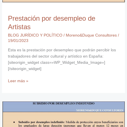
Prestación por desempleo de
Artistas
BLOG JURÍDICO Y POLÍTICO
/
Moreno&Duque Consultores
/
19/01/2023
Esta es la prestación por desempleo que podrán percibir los
trabajadores del sector cultural y artístico en España:
[siteorigin_widget class=»WP_Widget_Media_Image»]
[/siteorigin_widget]
Leer más »
Subsidio
por
Desempleo
Indefinido