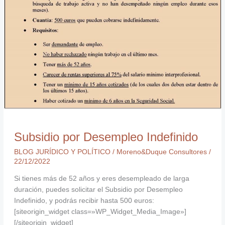
Subsidio por Desempleo Indefinido
BLOG JURÍDICO Y POLÍTICO
/
Moreno&Duque Consultores
/
22/12/2022
Si tienes más de 52 años y eres desempleado de larga
duración, puedes solicitar el Subsidio por Desempleo
Indefinido, y podrás recibir hasta 500 euros:
[siteorigin_widget class=»WP_Widget_Media_Image»]
[/siteorigin_widget]