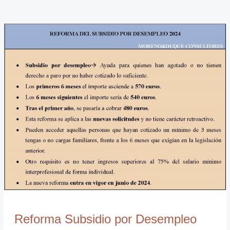
Reforma
Subsidio
por
Desempleo
2024
Reforma Subsidio por Desempleo