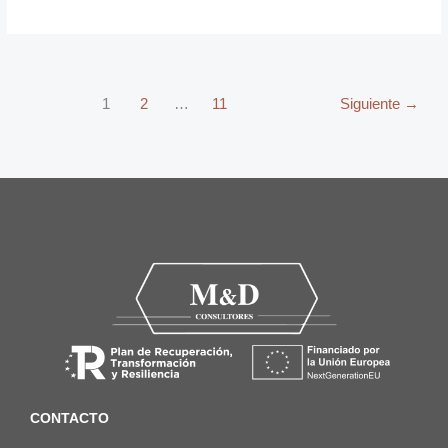
1
2
…
11
Siguiente
→
CONTACTO