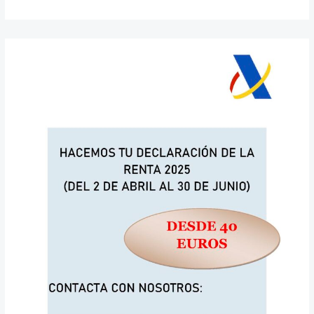
Declaración
de
la
Renta
2024