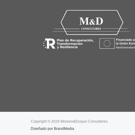
Copyright © 2026 Moreno&Duque Consultores
Diseñado por
BrandMedia