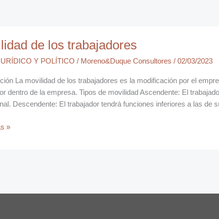
ad
lidad de los trabajadores
URÍDICO Y POLÍTICO
/
Moreno&Duque Consultores
/
02/03/2023
ores
ción La movilidad de los trabajadores es la modificación por el empre
or dentro de la empresa. Tipos de movilidad Ascendente: El trabajado
nal. Descendente: El trabajador tendrá funciones inferiores a las de s
s »