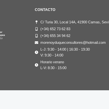
CONTACTO
C/ Turia 30, Local 14A, 41900 Camas, Sevil
(+34) 652 73 62 83
(+34) 655 34 94 62
morenoyduqueconsultores@hotmail.com
L-J: 9:30 - 14:00 | 16:30 - 19:30
V: 9:30 - 14:00
Horario verano
L-V: 8:30 - 15:00