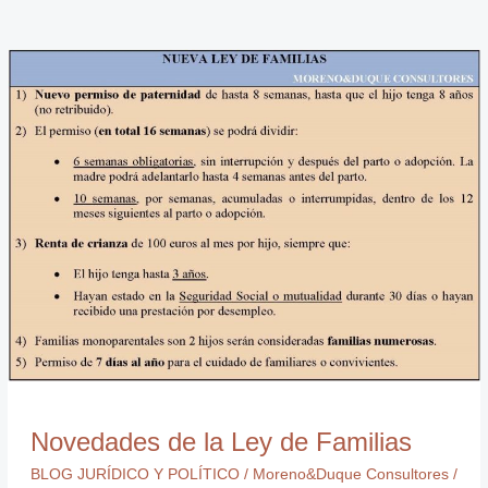
Novedades
de
la
Ley
de
Familias
Novedades de la Ley de Familias
BLOG JURÍDICO Y POLÍTICO
/
Moreno&Duque Consultores
/