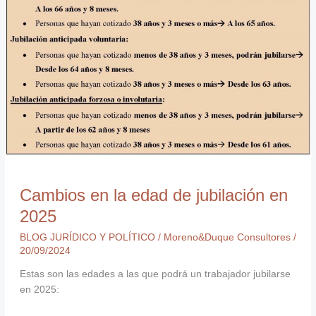
jubilación
en
2025
Cambios en la edad de jubilación en
2025
BLOG JURÍDICO Y POLÍTICO
/
Moreno&Duque Consultores
/
20/09/2024
Estas son las edades a las que podrá un trabajador jubilarse
en 2025: