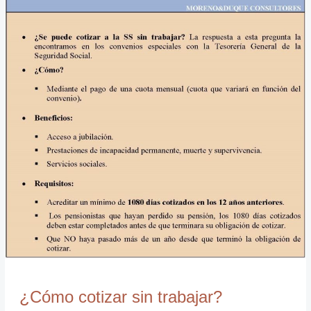
cotizar
sin
trabajar?
¿Cómo cotizar sin trabajar?