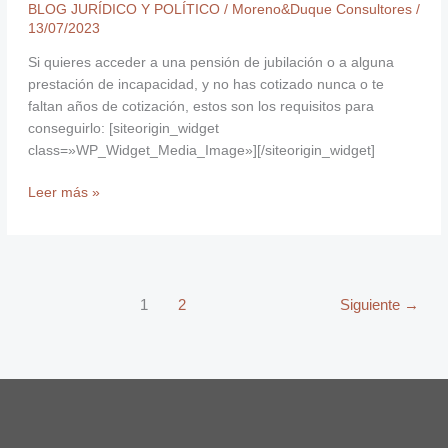
BLOG JURÍDICO Y POLÍTICO
/
Moreno&Duque Consultores
/
13/07/2023
Si quieres acceder a una pensión de jubilación o a alguna
prestación de incapacidad, y no has cotizado nunca o te
faltan años de cotización, estos son los requisitos para
conseguirlo: [siteorigin_widget
class=»WP_Widget_Media_Image»][/siteorigin_widget]
Leer más »
1
2
Siguiente
→