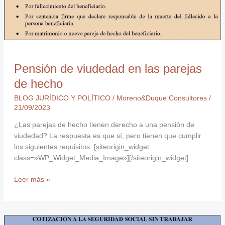
Pensión de viudedad en las parejas
de hecho
BLOG JURÍDICO Y POLÍTICO
/
Moreno&Duque Consultores
/
21/09/2023
¿Las parejas de hecho tienen derecho a una pensión de
viudedad? La respuesta es que sí, pero tienen que cumplir
los siguientes requisitos: [siteorigin_widget
class=»WP_Widget_Media_Image»][/siteorigin_widget]
Leer más »
¿Cómo