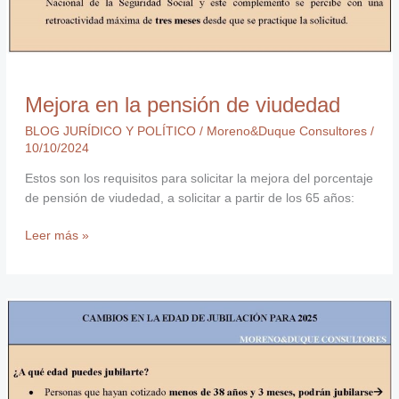
Mejora en la pensión de viudedad
BLOG JURÍDICO Y POLÍTICO
/
Moreno&Duque Consultores
/
10/10/2024
Estos son los requisitos para solicitar la mejora del porcentaje
de pensión de viudedad, a solicitar a partir de los 65 años:
Leer más »
Cambios
en
la
edad
de