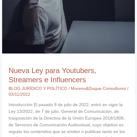
Nueva Ley para Youtubers,
Streamers e Influencers
BLOG JURÍDICO Y POLÍTICO
/
Moreno&Duque Consultores
/
03/11/2022
Introducción El pasado 9 de julio de 2022, entró en vigor la
Ley 13/2022, de 7 de julio, General de Comunicación, de
trasposición de la Directiva de la Unión Europea 2018/1808,
de Servicios de Comunicación Audiovisual, cuyo objetivo es
regular los contenidos que se emiten o publican tanto en los