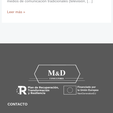
medios de comunicación tradicionales (televisión, […]
Leer más »
CONTACTO