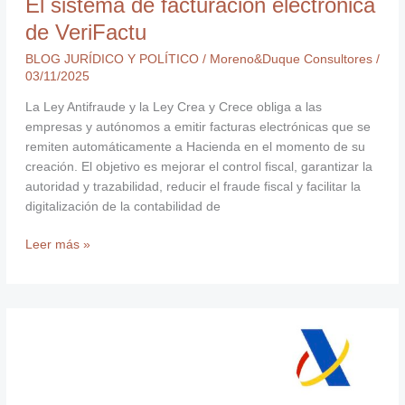
El sistema de facturación electrónica
de VeriFactu
BLOG JURÍDICO Y POLÍTICO
/
Moreno&Duque Consultores
/
03/11/2025
La Ley Antifraude y la Ley Crea y Crece obliga a las
empresas y autónomos a emitir facturas electrónicas que se
remiten automáticamente a Hacienda en el momento de su
creación. El objetivo es mejorar el control fiscal, garantizar la
autoridad y trazabilidad, reducir el fraude fiscal y facilitar la
digitalización de la contabilidad de
Leer más »
Declaración
de
la
Renta
2024