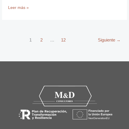
Leer más »
1
2
…
12
Siguiente
→