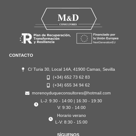
CONTACTO
C/ Turia 30, Local 14A, 41900 Camas, Sevilla
(+34) 652 73 62 83
(+34) 655 34 94 62
morenoyduqueconsultores@hotmail.com
L-J: 9:30 - 14:00 | 16:30 - 19:30
V: 9:30 - 14:00
Horario verano
L-V: 8:30 - 15:00
SÍGUENOS