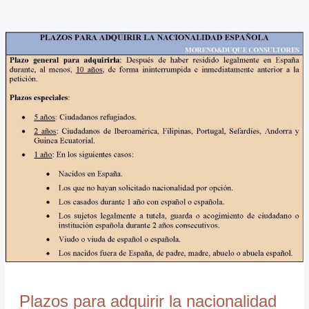
Plazos
para
adquirir
la
nacionalidad
española
Plazos para adquirir la nacionalidad