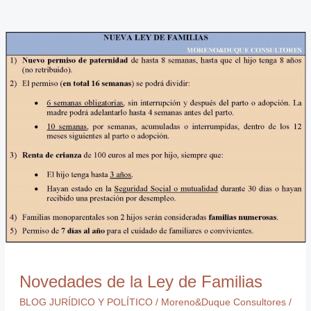
Novedades
de
la
Ley
de
Familias
Novedades de la Ley de Familias
BLOG JURÍDICO Y POLÍTICO
/
Moreno&Duque Consultores
/