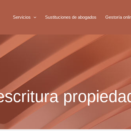
Servicios
Sustituciones de abogados
Gestoría onli
escritura propieda