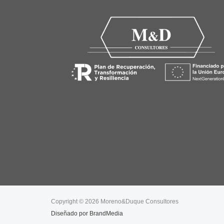
Copyright © 2026 Moreno&Duque Consultores
Diseñado por
BrandMedia