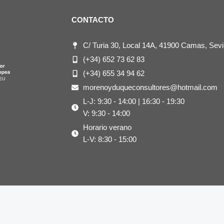
CONTACTO
C/ Turia 30, Local 14A, 41900 Camas, Sevil
(+34) 652 73 62 83
(+34) 655 34 94 62
morenoyduqueconsultores@hotmail.com
L-J: 9:30 - 14:00 | 16:30 - 19:30
V: 9:30 - 14:00
Horario verano
L-V: 8:30 - 15:00