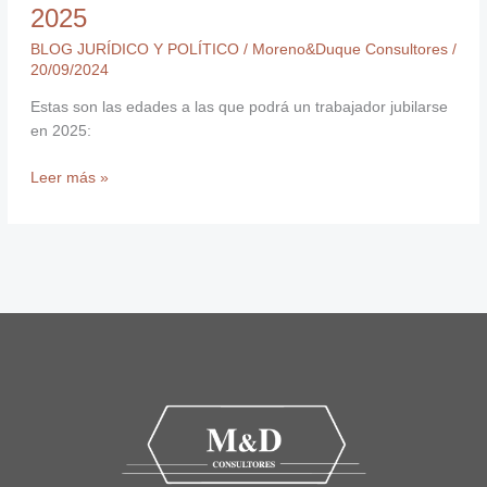
2025
BLOG JURÍDICO Y POLÍTICO
/
Moreno&Duque Consultores
/
20/09/2024
Estas son las edades a las que podrá un trabajador jubilarse
en 2025:
Leer más »