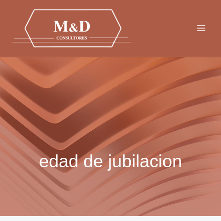
Ir
al
contenido
edad de jubilacion