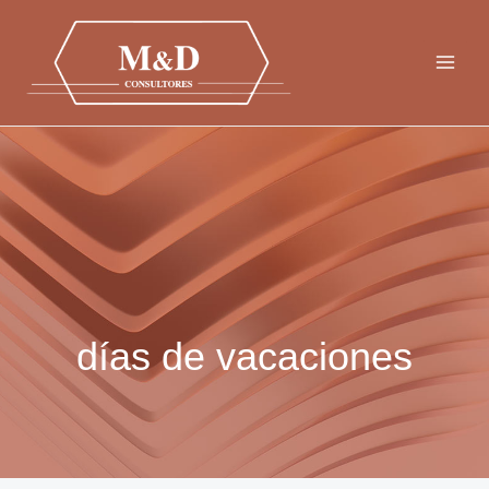
Ir
al
contenido
días de vacaciones