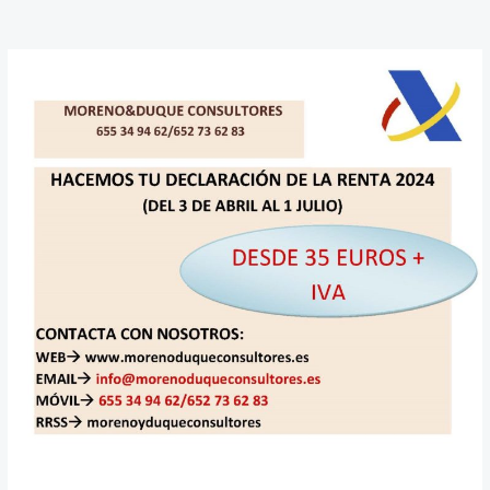
Declaración
de
la
Renta
2023