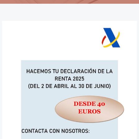
Declaración
de
la
Renta
2024