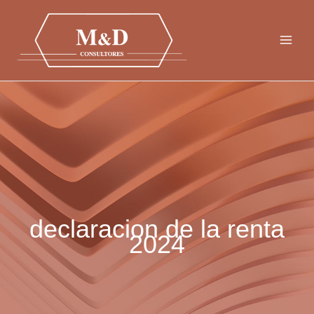
Ir
al
contenido
declaracion de la renta
2024