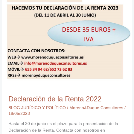
2022
Declaración de la Renta 2022
BLOG JURÍDICO Y POLÍTICO
/
Moreno&Duque Consultores
/
18/05/2023
Hasta el 30 de junio es el plazo para la presentación de la
Declaración de la Renta. Contacta con nosotros en