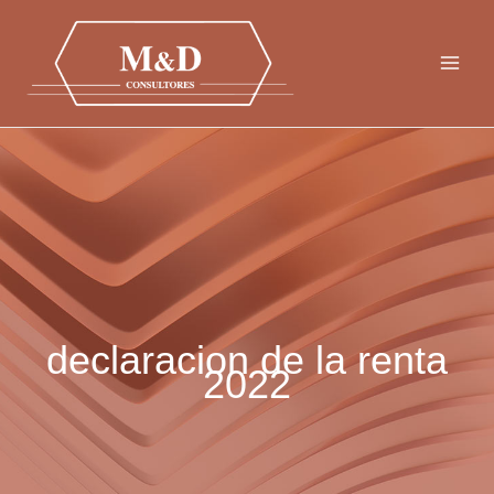
Ir
al
contenido
declaracion de la renta
2022