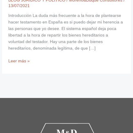
BLOG JURÍDICO Y POLÍTICO
/
Moreno&Duque Consultores
/
13/07/2021
Introducción La duda más frecuente a la hora de plantearse
hacer testamento en España es si puedo dejar mi herencia a
las personas que yo desee. El sistema español deja poca
libertad a la hora de repartir los bienes hereditarios a
voluntad del testador. Hay una parte de los bienes
hereditarios, denominada legítima, de que […]
Leer más »