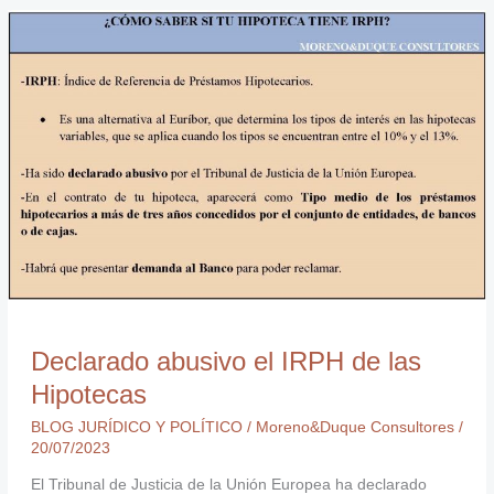
Declarado
abusivo
el
IRPH
de
las
Hipotecas
Declarado abusivo el IRPH de las
Hipotecas
BLOG JURÍDICO Y POLÍTICO
/
Moreno&Duque Consultores
/
20/07/2023
El Tribunal de Justicia de la Unión Europea ha declarado