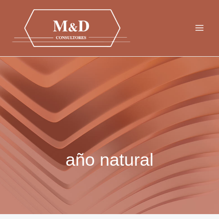
Ir
al
contenido
año natural