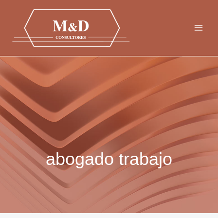
Ir
al
contenido
abogado trabajo