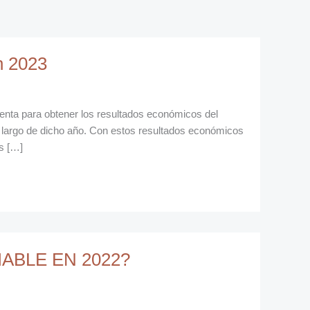
n 2023
enta para obtener los resultados económicos del
 largo de dicho año. Con estos resultados económicos
s […]
ABLE EN 2022?