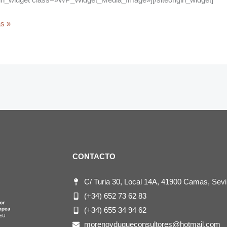
LE
s »
CONTACTO
C/ Turia 30, Local 14A, 41900 Camas, Sevil
(+34) 652 73 62 83
(+34) 655 34 94 62
morenoyduqueconsultores@hotmail.com